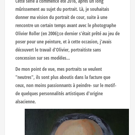
Cette série a commencé été 2016, après un long
mûrissement au sujet du portrait. Là, je souhaitais
donner ma vision du portrait de cour, suite à une
rencontre un certain temps avant avec le photographe
Olivier Roller (en 2006);ce dernier s'était prêté au jeu de
poser pour une peinture, et à cette occasion, j'avais
découvert le travail d'Olivier, portraitiste sans
concession sur ses modèles...
De mon point de vue, mes portraits se veulent
"neutres", ils sont plus aboutis dans la facture que
ceux, non moins passionnants à peindre- sur le motif-
de quelques personnalités artistiques d'origine
alsacienne.