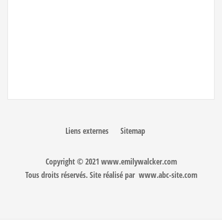
Liens externes
Sitemap
Copyright © 2021 www.emilywalcker.com
Tous droits réservés. Site réalisé par
www.abc-site.com