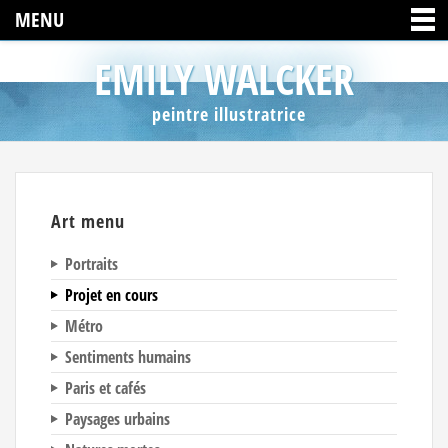
MENU
EMILY WALCKER
peintre illustratrice
Art menu
Portraits
Projet en cours
Métro
Sentiments humains
Paris et cafés
Paysages urbains