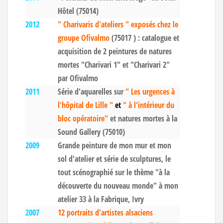
Hôtel (75014)
2012
" Charivaris d'ateliers " exposés chez le
groupe Ofivalmo
(75017 ) : catalogue et
acquisition de 2 peintures de natures
mortes "Charivari 1" et "Charivari 2"
par Ofivalmo
2011
Série d'aquarelles sur
" Les urgences à
l'hôpital de Lille "
et
" à l'intérieur du
bloc opératoire"
et natures mortes à la
Sound Gallery (75010)
2009
Grande peinture de mon mur et mon
sol d'atelier et série de sculptures, le
tout scénographié sur le thème "à la
découverte du nouveau monde" à mon
atelier 33 à la Fabrique, Ivry
2007
12 portraits d'artistes alsaciens