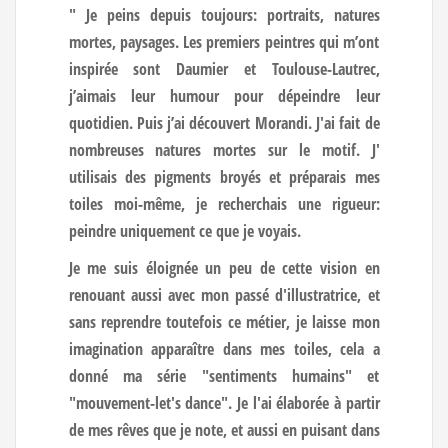
" Je peins depuis toujours: portraits, natures
mortes, paysages. Les premiers peintres qui m’ont
inspirée sont Daumier et Toulouse-Lautrec,
j’aimais leur humour pour dépeindre leur
quotidien. Puis j’ai découvert Morandi. J'ai fait de
nombreuses natures mortes sur le motif. J'
utilisais des pigments broyés et préparais mes
toiles moi-même, je recherchais une rigueur:
peindre uniquement ce que je voyais.
Je me suis éloignée un peu de cette vision en
renouant aussi avec mon passé d'illustratrice, et
sans reprendre toutefois ce métier, je laisse mon
imagination apparaître dans mes toiles, cela a
donné ma série "sentiments humains" et
"mouvement-let's dance". Je l'ai élaborée à partir
de mes rêves que je note, et aussi en puisant dans