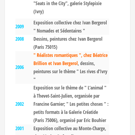
"Seats in the City", galerie Stylepixie
(Ivry)
Exposition collective chez Ivan Bergerol
2009
" Nomades et Sédentaires "
2008
Dessins, peintures chez Ivan Bergerol
(Paris 75015)
" Réalistes romantiques ", chez Béatrice
Brillion et Ivan Bergerol
, dessins,
2006
peintures sur le thème " Les rives d’Ivry
"
Exposition sur le thème de " L’animal "
à Thevet-Saint-Julien, organisée par
2002
Francine Garnier; " Les petites choses " :
petits formats à la Galerie Créatide
(Paris 75006), organisé par Eric Bouhier
2001
Exposition collective au Monte-Charge,