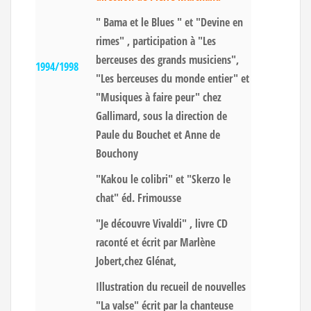
" Bama et le Blues " et "Devine en
rimes" , participation à "Les
berceuses des grands musiciens",
1994/1998
"Les berceuses du monde entier" et
"Musiques à faire peur" chez
Gallimard, sous la direction de
Paule du Bouchet et Anne de
Bouchony
"Kakou le colibri" et "Skerzo le
chat" éd. Frimousse
"Je découvre Vivaldi" , livre CD
raconté et écrit par Marlène
Jobert,chez Glénat,
Illustration du recueil de nouvelles
"La valse" écrit par la chanteuse