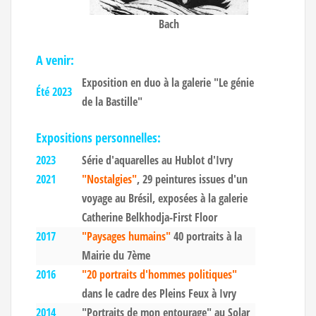
Bach
A venir:
Exposition en duo à la galerie "Le génie
Été 2023
de la Bastille"
Expositions personn
ell
es:
2023
Série d'aquarelles au Hublot d'Ivry
2021
"Nostalgies"
, 29 peintures issues d'un
voyage au Brésil, exposées à la galerie
Catherine Belkhodja-First Floor
2017
"Paysages humains"
40 portraits à la
Mairie du 7ème
2016
"20 portraits d'hommes politiques"
dans le cadre des Pleins Feux à Ivry
2014
"Portraits de mon entourage" au Solar