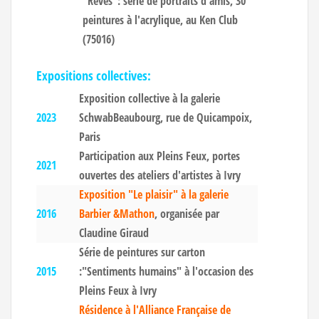
"Rêves": série de portraits d'amis, 30
peintures à l'acrylique, au Ken Club
(75016)
Expositions collectives:
Exposition collective à la galerie
2023
SchwabBeaubourg, rue de Quicampoix,
Paris
Participation aux Pleins Feux, portes
2021
ouvertes des ateliers d'artistes à Ivry
Exposition "Le plaisir" à la galerie
2016
Barbier &Mathon
, organisée par
Claudine Giraud
Série de peintures sur carton
2015
:"Sentiments humains" à l'occasion des
Pleins Feux à Ivry
Résidence à l'Alliance Française de