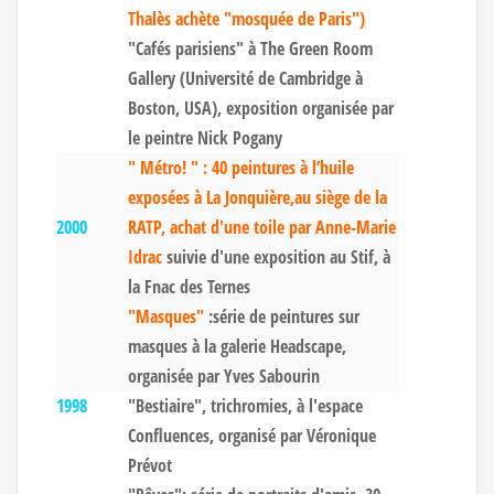
Thalès achète "mosquée de Paris")
"Cafés parisiens" à The Green Room
Gallery (Université de Cambridge à
Boston, USA), exposition organisée par
le peintre Nick Pogany
" Métro! " : 40 peintures à l’huile
exposées à La Jonquière,au siège de la
2000
RATP, achat d'une toile par Anne-Marie
Idrac
suivie d'une exposition au Stif, à
la Fnac des Ternes
"Masques"
:série de peintures sur
masques à la galerie Headscape,
organisée par Yves Sabourin
1998
"Bestiaire", trichromies, à l'espace
Confluences, organisé par Véronique
Prévot