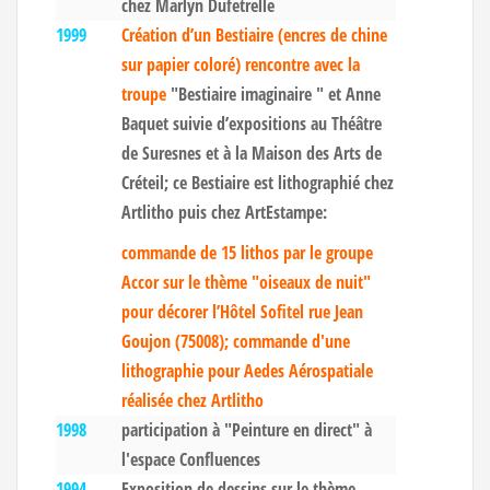
chez Marlyn Dufetrelle
1999
Création d’un Bestiaire (encres de chine
sur papier coloré) rencontre avec la
troupe
"Bestiaire imaginaire " et Anne
Baquet suivie d’expositions au Théâtre
de Suresnes et à la Maison des Arts de
Créteil; ce Bestiaire est lithographié chez
Artlitho puis chez ArtEstampe:
commande de 15 lithos par le groupe
Accor sur le thème "oiseaux de nuit"
pour décorer l’Hôtel Sofitel rue Jean
Goujon (75008); commande d'une
lithographie pour Aedes Aérospatiale
réalisée chez Artlitho
1998
participation à "Peinture en direct" à
l'espace Confluences
1994
Exposition de dessins sur le thème