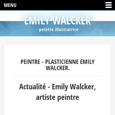
MENU
EMILY WALCKER
peintre illustratrice
PEINTRE - PLASTICIENNE EMILY
WALCKER.
Actualité - Emily Walcker,
artiste peintre