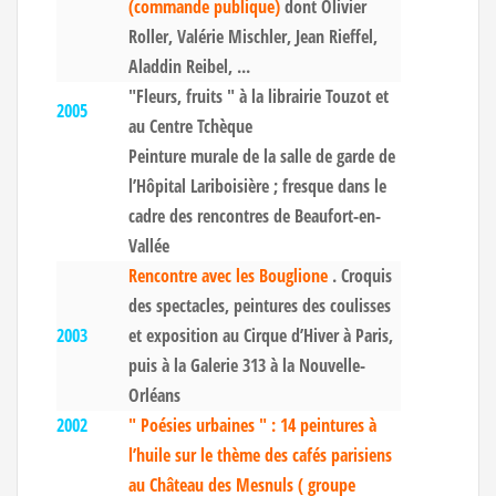
(commande publique)
dont Olivier
Roller, Valérie Mischler, Jean Rieffel,
Aladdin Reibel, ...
"Fleurs, fruits " à la librairie Touzot et
2005
au Centre Tchèque
Peinture murale de la salle de garde de
l’Hôpital Lariboisière ; fresque dans le
cadre des rencontres de Beaufort-en-
Vallée
Rencontre avec les Bouglione
. Croquis
des spectacles, peintures des coulisses
2003
et exposition au Cirque d’Hiver à Paris,
puis à la Galerie 313 à la Nouvelle-
Orléans
2002
" Poésies urbaines " : 14 peintures à
l’huile sur le thème des cafés parisiens
au Château des Mesnuls ( groupe