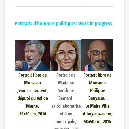
Portraits d'hommes politiques: work in progress
Portrait libre de
Portrait de
Portrait libre de
Monsieur
Madame
Monsieur
Jean-Luc Laurent,
Sandrine
Philippe
député du Val de
Bernard,
Bouyssou,
Marne,
sa collaboratrice
Le Maire Ville
50x50 cm, 2016
et élue
d'Ivry-sur-seine,
municipale,
50x50 cm, 2016